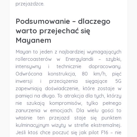
przejażdżce.
Podsumowanie – dlaczego
warto przejechać się
Mayanem
Mayan to jeden z najbardziej wymagających
rollercoasterów w Energylandii – szybki,
intensywny i technicznie dopracowany.
Odwrócona konstrukcja, 80 km/h, pięć
inwersji i przeciążenia sięgające 5G
zapewniają doświadczenie, które zostaje w
pamięci na długo. To atrakcja dla tych, którzy
nie szukają kompromisów, tylko pełnego
zanurzenia w emocjach. Dla wielu gości to
właśnie ten przejazd staje się punktem
kulminacyjnym wizyty w strefie ekstremalnej.
Jeśli ktoś chce poczuć się jak pilot F16 – nie