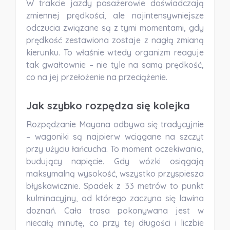
W trakcie jazdy pasażerowie doświadczają
zmiennej prędkości, ale najintensywniejsze
odczucia związane są z tymi momentami, gdy
prędkość zestawiona zostaje z nagłą zmianą
kierunku. To właśnie wtedy organizm reaguje
tak gwałtownie – nie tyle na samą prędkość,
co na jej przełożenie na przeciążenie.
Jak szybko rozpędza się kolejka
Rozpędzanie Mayana odbywa się tradycyjnie
– wagoniki są najpierw wciągane na szczyt
przy użyciu łańcucha. To moment oczekiwania,
budujący napięcie. Gdy wózki osiągają
maksymalną wysokość, wszystko przyspiesza
błyskawicznie. Spadek z 33 metrów to punkt
kulminacyjny, od którego zaczyna się lawina
doznań. Cała trasa pokonywana jest w
niecałą minutę, co przy tej długości i liczbie