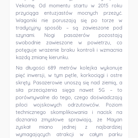
Vekomę. Od momentu startu w 2015 roku
przyciąga entuzjastów mocnych przeżyć.
Wagoniki nie poruszają się po torze w
tradycyjny sposób – są zawieszone pod
szynami. Nogi pasażerów pozostają
swobodnie zawieszone w powietrzu, co
potęguje wrażenie braku kontroli i wzmacnia
każdą zmianę kierunku.
Na długości 689 metrów kolejka wykonuje
pięć inwersji, w tym pętle, korkociągi i ostre
skręty. Pasażerowie unoszą się nad ziemią, a
siła przeciążenia sięga nawet 5G – to
porównywalne do tego, czego doświadczają
piloci wojskowych odrzutowców. Poziom
technicznego skomplikowania i nacisk na
doznania zmysłowe sprawiają, że Mayan
zyskał miano jednej z najbardziej
wymagających atrakcji w całym parku