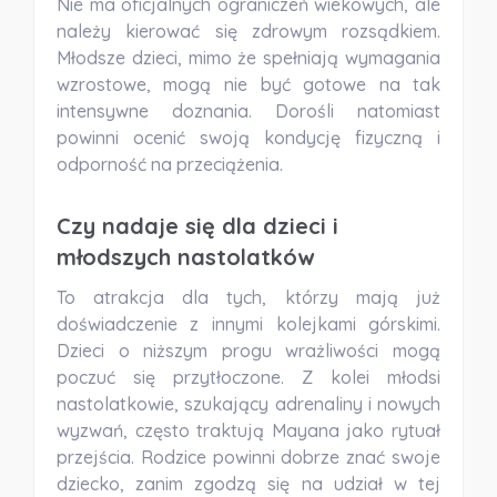
Nie ma oficjalnych ograniczeń wiekowych, ale
należy kierować się zdrowym rozsądkiem.
Młodsze dzieci, mimo że spełniają wymagania
wzrostowe, mogą nie być gotowe na tak
intensywne doznania. Dorośli natomiast
powinni ocenić swoją kondycję fizyczną i
odporność na przeciążenia.
Czy nadaje się dla dzieci i
młodszych nastolatków
To atrakcja dla tych, którzy mają już
doświadczenie z innymi kolejkami górskimi.
Dzieci o niższym progu wrażliwości mogą
poczuć się przytłoczone. Z kolei młodsi
nastolatkowie, szukający adrenaliny i nowych
wyzwań, często traktują Mayana jako rytuał
przejścia. Rodzice powinni dobrze znać swoje
dziecko, zanim zgodzą się na udział w tej