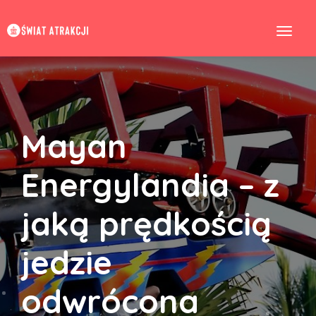
Mayan
Energylandia – z
jaką prędkością
jedzie
odwrócona