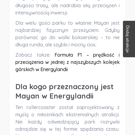
długości trasy, ale nadrabia siłą przeciążeń i
intensywnością inwersji.
Dla wielu gości parku to właśnie Mayan jest
Dodaj atrakcje
najbardziej fizycznym przeżyciem. Gdyby
porównać go do walki bokserskiej – to nie
długa runda, ale szybki i mocny cios.
Zobacz także:
Formuła F1 – prędkość i
przeciążenia w jednej z najszybszych kolejek
górskich w Energylandii
Dla kogo przeznaczony jest
Mayan w Energylandii
Ten rollercoaster został zaprojektowany z
myślą o miłośnikach ekstremalnych atrakcji.
Nie każdy odwiedzający park rozrywki
odnajdzie się w tej formie spędzania czasu.