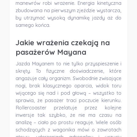
manewrów robi wrażenie. Energia kinetyczna
zbudowana na pierwszym zjeździe wystarcza,
by utrzymać wysoką dynamikę jazdy aż do
samego końca.
Jakie wrażenia czekają na
pasażerów Mayana
Jazda Mayanem to nie tylko przyspieszenie i
skręty. To fizyczne doświadczenie, które
angażuje cały organizm. Swobodnie zwisające
nogi, brak klasycznego oparcia, widok toru
wijącego się nad i pod głową – wszystko to
sprawia, że pasażer traci poczucie kierunku.
Rollercoaster przelatuje przez kolejne
inwersje tak szybko, że nie ma czasu na
analizę – ciało po prostu reaguje. Wiele osób
schodzących z wagonika mówi o zawrotach