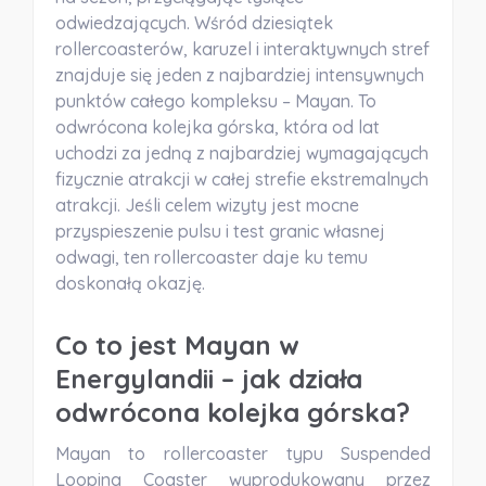
odwiedzających. Wśród dziesiątek
rollercoasterów, karuzel i interaktywnych stref
znajduje się jeden z najbardziej intensywnych
punktów całego kompleksu –
Mayan
. To
odwrócona kolejka górska, która od lat
uchodzi za jedną z najbardziej wymagających
fizycznie atrakcji w całej strefie ekstremalnych
atrakcji. Jeśli celem wizyty jest mocne
przyspieszenie pulsu i test granic własnej
odwagi, ten rollercoaster daje ku temu
doskonałą okazję.
Co to jest Mayan w
Energylandii – jak działa
odwrócona kolejka górska?
Mayan to rollercoaster typu Suspended
Looping Coaster wyprodukowany przez