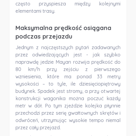
często przyspiesza między kolejnymi
elementami trasy.
Maksymalna prędkość osiągana
podczas przejazdu
Jednym z najczęstszych pytań zadawanych
przez odwiedzających jest - jak szybko
naprawdę jedzie Mayan rozwija prędkość do
80 km/h przy zejściu z pierwszego
wzniesienia, które ma ponad
33 metry
wysokości
– to tyle, ile dziesięciopiętrowy
budynek. Spadek jest stromy, a przy otwartej
konstrukcji wagonika można poczuć każdy
metr w dół. Po tym zjeździe kolejka płynnie
przechodzi przez serię gwałtownych skrętów i
odwróceń, utrzymując wysokie tempo niemal
przez cały przejazd.