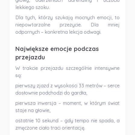
głowy, uderzeniach adrenaliny i uczuciu
lekkiego szoku.
Dla tych, którzy szukają mocnych emocji, to
niepowtarzalne przeżycie. Dla mniej
odpornych – konkretna lekcja odwagi.
Największe emocje podczas
przejazdu
W trakcie przejazdu szczególnie intensywne
są:
pierwszy zjazd z wysokości 33 metrów – serce
dosłownie podchodzi do gardła,
pierwsza inwersja – moment, w którym świat
staje na głowie,
ostatnie 10 sekund – gdy tempo nie spada, a
zmęczone ciało traci orientację.