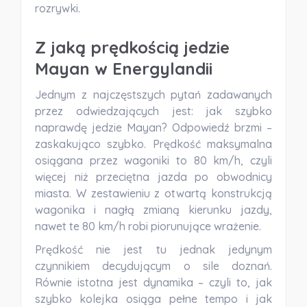
rozrywki.
Z jaką prędkością jedzie
Mayan w Energylandii
Jednym z najczęstszych pytań zadawanych
przez odwiedzających jest: jak szybko
naprawdę jedzie Mayan? Odpowiedź brzmi –
zaskakująco szybko. Prędkość maksymalna
osiągana przez wagoniki to
80 km/h
, czyli
więcej niż przeciętna jazda po obwodnicy
miasta. W zestawieniu z otwartą konstrukcją
wagonika i nagłą zmianą kierunku jazdy,
nawet te 80 km/h robi piorunujące wrażenie.
Prędkość nie jest tu jednak jedynym
czynnikiem decydującym o sile doznań.
Równie istotna jest dynamika – czyli to, jak
szybko kolejka osiąga pełne tempo i jak