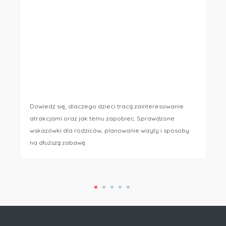
Dowiedz się, dlaczego dzieci tracą zainteresowanie
atrakcjami oraz jak temu zapobiec. Sprawdzone
wskazówki dla rodziców, planowanie wizyty i sposoby
na dłuższą zabawę.