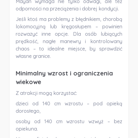
Mayan wymaga nie tylko odwagi, ale też
odporności na przeciążenia i dobrej kondycji.
Jeśli ktoś ma problemy z błędnikiem, chorobą
lokomocyjną lub kręgosłupem – powinien
rozważyć inne opcje. Dla osób lubiących
prędkość, nagłe manewry i kontrolowany
chaos – to idealne miejsce, by sprawdzić
własne granice.
Minimalny wzrost i ograniczenia
wiekowe
Z atrakcji mogą korzystać:
dzieci
od 140 cm wzrostu
– pod opieką
dorosłego,
osoby
od 140 cm wzrostu wzwyż
– bez
opiekuna.