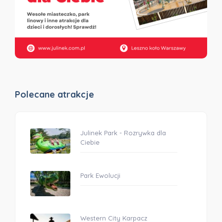
Polecane atrakcje
Julinek Park - Rozrywka dla
Ciebie
Park Ewolucji
Western City Karpacz