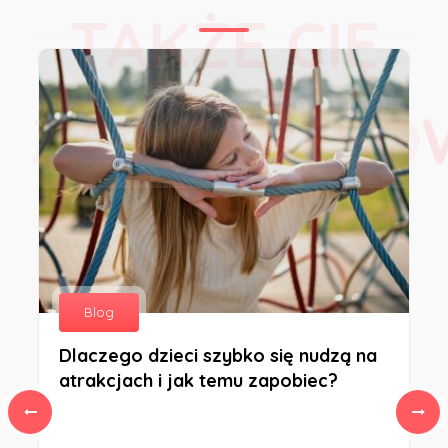
TAKŻE CIĘ
ZAINTERESO
Blog
Dlaczego dzieci szybko się nudzą na
atrakcjach i jak temu zapobiec?