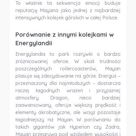
To właśnie ta sekwencja emocji buduje
reputację Mayana jako jednej z najbardziej
intensywnych kolejek górskich w całej Polsce.
Porównanie z innymi kolejkami w
Energylandii
Energylandia to park rozrywki o bardzo
zróżnicowanej ofercie. W skali trudności
poszczególnych rollercoasterów, Mayan
plasuje się zdecydowanie na górze. Energuś –
przeznaczony dla najmłodszych – dostarcza
raczej łagodnych wrażeń i przyjaznej
atmosfery. Dragon, nieco bardziej
zaawansowany, oferuje większą prędkość i
elementy akrobatyczne, ale wciąż pozostaje
łagodniejszy niż Mayan. W porównaniu do
takich gigantów jak Hyperion czy Zadra,
Mayan przegrywa pod względem wysokości i