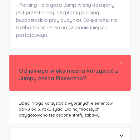
- Parking - dla gości Jump Areny dostępny
jest przestronny, bezpłatny parking
bezpośrednio przy budynku. Dzięki temu nie
trzeba tracić czasu na szukanie miejsca
postojowego.
Od jakiego wieku można korzystać z
Jumpy Arena Piaseczno?
Dzieci mogą korzystać z wybranych elementów
parku od 3. roku życia. Dla najmłodszych
przygotowano też osobne strefy zabawy.