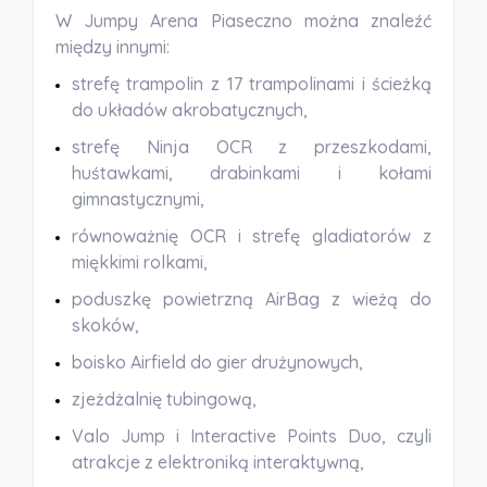
W Jumpy Arena Piaseczno można znaleźć
między innymi:
strefę trampolin z 17 trampolinami i ścieżką
do układów akrobatycznych,
strefę Ninja OCR z przeszkodami,
huśtawkami, drabinkami i kołami
gimnastycznymi,
równoważnię OCR i strefę gladiatorów z
miękkimi rolkami,
poduszkę powietrzną AirBag z wieżą do
skoków,
boisko Airfield do gier drużynowych,
zjeżdżalnię tubingową,
Valo Jump i Interactive Points Duo, czyli
atrakcje z elektroniką interaktywną,