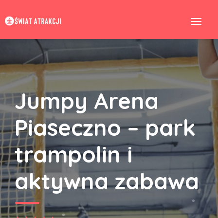
Jumpy Arena
Piaseczno – park
trampolin i
aktywna zabawa