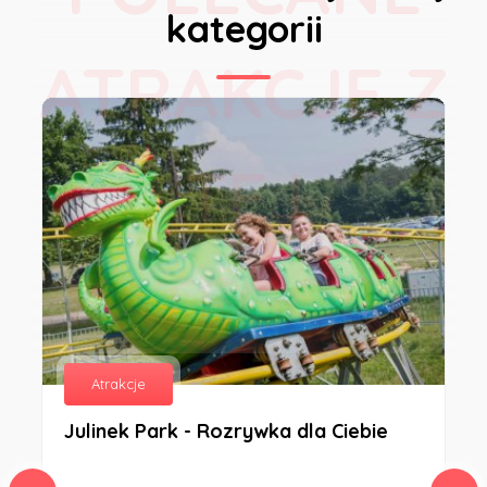
kategorii
ATRAKCJE Z
TEJ
KATEGORII
Atrakcje
Julinek Park - Rozrywka dla Ciebie