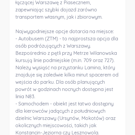
łączącej Warszawę z Piasecznem,
zapewniając szybki dojazd zarówno
transportem własnym, jak i zbiorowym.
Najwygodniejsze opcje dotarcia na miejsce:
- Autobusem (ZTM) - to najprostsza opcja dla
osób podróżujących z Warszawy.
Bezpośrednio z pętli przy Metrze Wilanowska
kursują linie podmiejskie (m.in. 709 oraz 727).
Należy wysiąść na przystanku Lamina, który
znajduje się zaledwie kilka minut spacerem od
wejścia do parku. Dla osób planujących
powrót w godzinach nocnych dostępna jest
linia N83.
- Samochodem - obiekt jest łatwo dostępny
dla kierowców jadących z południowych
dzielnic Warszawy (Ursynów, Mokotów) oraz
okolicznych miejscowości, takich jak
Konstancin-Jeziorna czy Lesznowola.