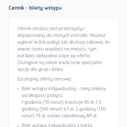
Cennik - bilety wstępu
Cennik atrakcji jest przejrzysty i
dopasowany do różnych potrzeb. Możesz
wybrać krótki pobyt lub dłuższą zabawę. Im
więcej czasu spędzisz na miejscu, tym
bardziej opłacalna staje się oferta.
Dostępne są także zniżki oraz specjalne
opcje dla grup i dzieci.
Szczegóły oferty cenowej
Bilet wstępu indywidualny
– ceny zależą
od długości pobytu.
1 godzina (70 minut) kosztuje 45 zł, 1,5
godziny (100 minut) 67 zł, 2 godziny (130
minut) 79 zł, a bilet całodniowy 89 zł.
Bilet wstępu indywidualny z kartą