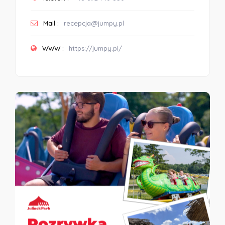
Mail :
recepcja@jumpy.pl
WWW :
https://jumpy.pl/