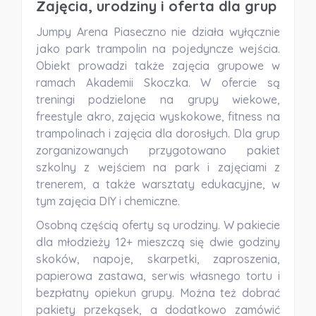
Zajęcia, urodziny i oferta dla grup
Jumpy Arena Piaseczno nie działa wyłącznie
jako park trampolin na pojedyncze wejścia.
Obiekt prowadzi także zajęcia grupowe w
ramach Akademii Skoczka. W ofercie są
treningi podzielone na grupy wiekowe,
freestyle akro, zajęcia wyskokowe, fitness na
trampolinach i zajęcia dla dorosłych. Dla grup
zorganizowanych przygotowano pakiet
szkolny z wejściem na park i zajęciami z
trenerem, a także warsztaty edukacyjne, w
tym zajęcia DIY i chemiczne.
Osobną częścią oferty są urodziny. W pakiecie
dla młodzieży 12+ mieszczą się dwie godziny
skoków, napoje, skarpetki, zaproszenia,
papierowa zastawa, serwis własnego tortu i
bezpłatny opiekun grupy. Można też dobrać
pakiety przekąsek, a dodatkowo zamówić