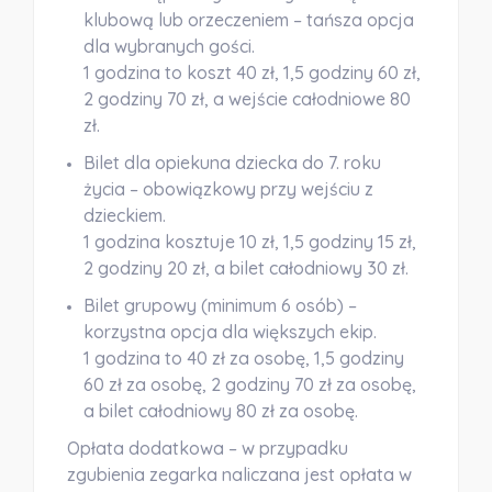
klubową lub orzeczeniem
– tańsza opcja
dla wybranych gości.
1 godzina to koszt 40 zł, 1,5 godziny 60 zł,
2 godziny 70 zł, a wejście całodniowe 80
zł.
Bilet dla opiekuna dziecka do 7. roku
życia
– obowiązkowy przy wejściu z
dzieckiem.
1 godzina kosztuje 10 zł, 1,5 godziny 15 zł,
2 godziny 20 zł, a bilet całodniowy 30 zł.
Bilet grupowy (minimum 6 osób)
–
korzystna opcja dla większych ekip.
1 godzina to 40 zł za osobę, 1,5 godziny
60 zł za osobę, 2 godziny 70 zł za osobę,
a bilet całodniowy 80 zł za osobę.
Opłata dodatkowa
– w przypadku
zgubienia zegarka naliczana jest opłata w