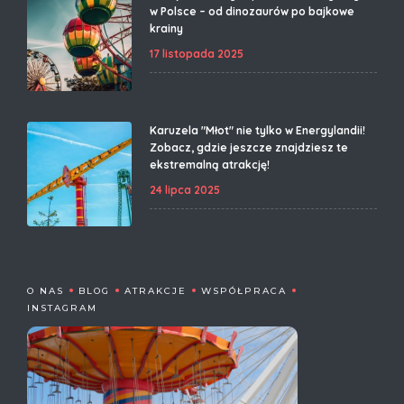
w Polsce – od dinozaurów po bajkowe
krainy
17 listopada 2025
Karuzela "Młot" nie tylko w Energylandii!
Zobacz, gdzie jeszcze znajdziesz te
ekstremalną atrakcję!
24 lipca 2025
O NAS
BLOG
ATRAKCJE
WSPÓŁPRACA
INSTAGRAM