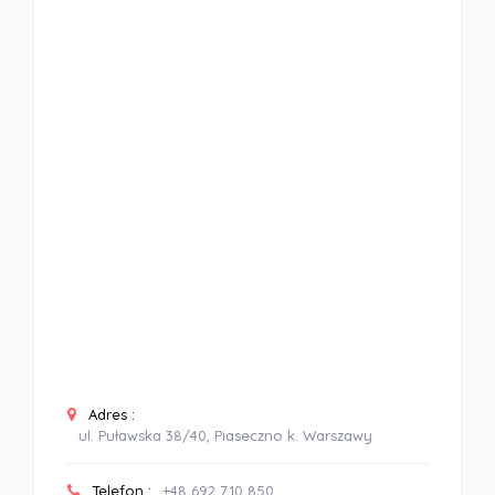
Adres :
ul. Puławska 38/40, Piaseczno k. Warszawy
Telefon :
+48 692 710 850