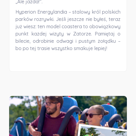
„Ale jazda!”.
Hyperion Energylandia
– stalowy król polskich
parków rozrywki. Jeśli jeszcze nie byłeś, teraz
już wiesz: ten model coastera to obowiązkowy
punkt każdej wizyty w Zatorze. Pamiętaj o
bilecie, odrobinie odwagi i pustym żołądku –
bo po tej trasie wszystko smakuje lepiej!