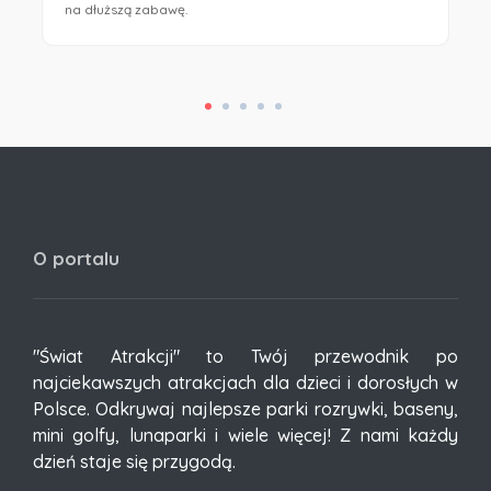
na dłuższą zabawę.
O portalu
"Świat Atrakcji" to Twój przewodnik po
najciekawszych atrakcjach dla dzieci i dorosłych w
Polsce. Odkrywaj najlepsze parki rozrywki, baseny,
mini golfy, lunaparki i wiele więcej! Z nami każdy
dzień staje się przygodą.