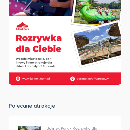
Polecane atrakcje
Julinek Park - Rozrywka dla