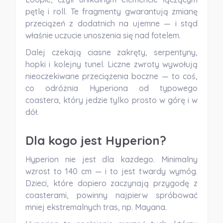
pętlę i roll. Te fragmenty gwarantują zmianę
przeciążeń z dodatnich na ujemne — i stąd
właśnie uczucie unoszenia się nad fotelem.
Dalej czekają ciasne zakręty, serpentyny,
hopki i kolejny tunel. Liczne zwroty wywołują
nieoczekiwane przeciążenia boczne — to coś,
co odróżnia Hyperiona od typowego
coastera, który jedzie tylko prosto w górę i w
dół.
Dla kogo jest Hyperion?
Hyperion nie jest dla każdego. Minimalny
wzrost to 140 cm — i to jest twardy wymóg.
Dzieci, które dopiero zaczynają przygodę z
coasterami, powinny najpierw spróbować
mniej ekstremalnych tras, np. Mayana.