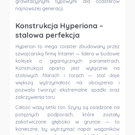
grawitacyjnymi typowymi dla coasterów
najnowszej generacji
.
Konstrukcja Hyperiona –
stalowa perfekcja
Hyperion to
mega coaster
zbudowany przez
szwajcarską firmę Intamin — lidera w budowie
kolejek o gigantycznych parametrach.
Konstrukcja oparta jest wyłącznie na
stalowych filarach i torach — stal daje
większą wytrzymałość na obciążenia i
pozwala tworzyć ekstremalne spadki oraz
zakrzywienia toru.
Całość waży setki ton. Szyny są osadzone na
potężnych podporach, które zostały
zakotwiczone głęboko w gruncie — to
konieczne, by wytrzymać napór wagoników