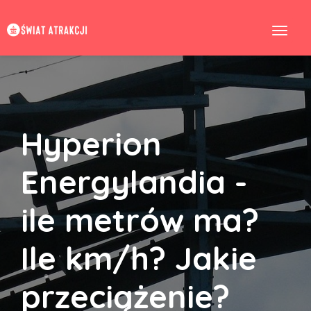
Hyperion
Energylandia -
ile metrów ma?
Ile km/h? Jakie
przeciążenie?