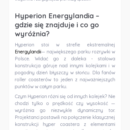
Hyperion Energylandia –
gdzie się znajduje i co go
wyróżnia?
Hyperion stoi w strefie ekstremalnej
Energylandii
— największego parku rozrywki w
Polsce. Widać go z daleka - stalowa
konstrukcja góruje nad innymi kolejkami i w
pogodny dzień błyszczy w słońcu. Dla fanów
roller coasterów to jeden z najważniejszych
punktów w całym parku.
Czym Hyperion różni się od innych kolejek? Nie
chodzi tylko o prędkość czy wysokość —
wyróżnia go niezwykle dynamiczny tor.
Projektanci postawili na
połączenie klasycznej
konstrukcji hyper coastera z elementami