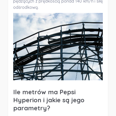
pędzących z prędkością ponad 140 km/h i siłę
odśrodkową.
Ile metrów ma Pepsi
Hyperion i jakie są jego
parametry?