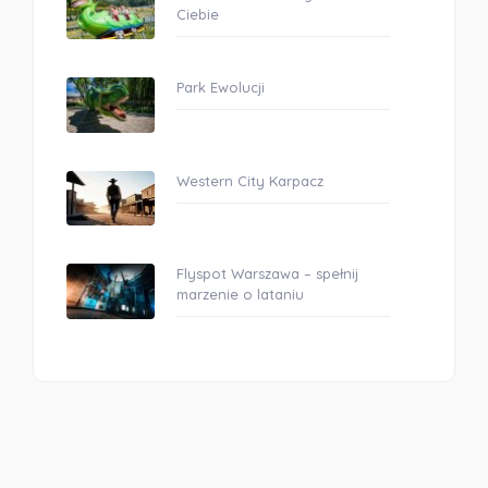
Ciebie
Park Ewolucji
Western City Karpacz
Flyspot Warszawa – spełnij
marzenie o lataniu