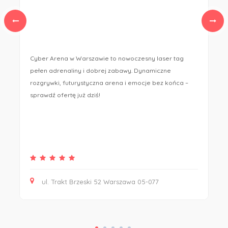
Cyber Arena w Warszawie to nowoczesny laser tag
pełen adrenaliny i dobrej zabawy. Dynamiczne
m
rozgrywki, futurystyczna arena i emocje bez końca –
sprawdź ofertę już dziś!
ul. Trakt Brzeski 52 Warszawa 05-077