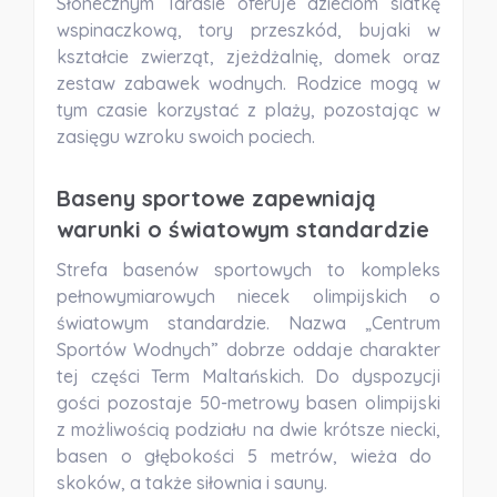
Słonecznym Tarasie oferuje dzieciom siatkę
wspinaczkową, tory przeszkód, bujaki w
kształcie zwierząt, zjeżdżalnię, domek oraz
zestaw zabawek wodnych.
Rodzice mogą w
tym czasie korzystać z plaży, pozostając w
zasięgu wzroku swoich pociech.
Baseny sportowe zapewniają
warunki o światowym standardzie
Strefa basenów sportowych to kompleks
pełnowymiarowych niecek olimpijskich o
światowym standardzie. Nazwa „Centrum
Sportów Wodnych” dobrze oddaje charakter
tej części Term Maltańskich. Do dyspozycji
gości pozostaje
50-metrowy basen olimpijski
z możliwością podziału na dwie krótsze niecki,
basen o głębokości 5 metrów, wieża do
skoków, a także siłownia i sauny.