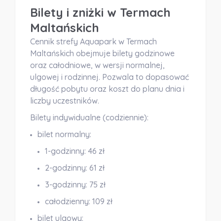
Bilety i zniżki w Termach
Maltańskich
Cennik strefy Aquapark w Termach
Maltańskich obejmuje bilety godzinowe
oraz całodniowe, w wersji normalnej,
ulgowej i rodzinnej. Pozwala to dopasować
długość pobytu oraz koszt do planu dnia i
liczby uczestników.
Bilety indywidualne (codziennie):
bilet
normalny:
1-godzinny: 46 zł
2-godzinny: 61 zł
3-godzinny: 75 zł
całodzienny: 109 zł
bilet
ulgowy: