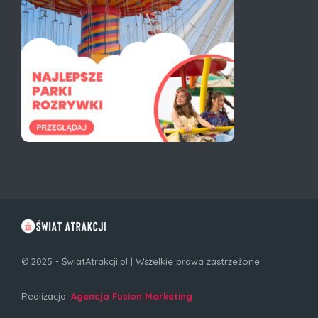
© 2025 - ŚwiatAtrakcji.pl | Wszelkie prawa zastrzeżone.
Realizacja:
Agencja Fusion Marketing