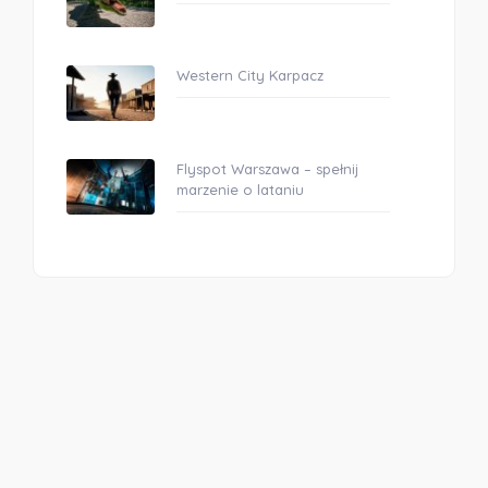
Western City Karpacz
Flyspot Warszawa – spełnij
marzenie o lataniu