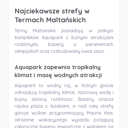
Najciekawsze strefy w
Termach Maltańskich
Termy Maltańskie posiadają w jednym
kompleksie Aquapark z licznymi atrakcjami
rodzinnymi, baseny o parametrach
olimpijskich oraz rozbudowany świat saun.
Aquapark zapewnia tropikalny
klimat i masę wodnych atrakcji
Aquapark to wodny raj, w którym goście
odnajdują tropikalny klimat, lazurową wodę i
bujną zieloną roślinność. Baseny otacza
rajska plaża z leżakami, a nad całą strefą
góruje wulkan przypominający Mauna Kea.
Wrażenie wakacyjnego wyjazdu potęgują
całoroczne baseny zewnętrzne z widokiem na