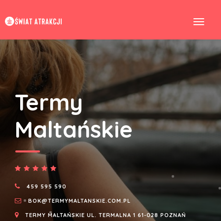
Termy
Maltańskie
459 595 590
BOK@TERMYMALTANSKIE.COM.PL
TERMY MALTAŃSKIE UL. TERMALNA 1 61-028 POZNAŃ