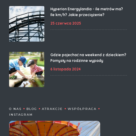
Hyperion Energylandia - ile metrów ma?
Ile km/h? Jakie przeciążenie?
25 czerwca 2025
Gdzie pojechać na weekend z dzieckiem?
Pomysły na rodzinne wypady
6 listopada 2024
O NAS
BLOG
ATRAKCJE
WSPÓŁPRACA
INSTAGRAM