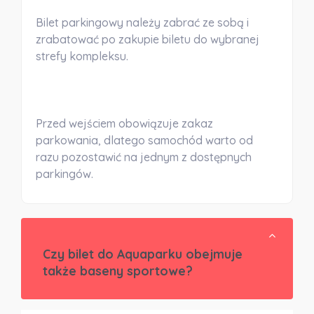
Bilet parkingowy należy zabrać ze sobą i
zrabatować po zakupie biletu do wybranej
strefy kompleksu.
Przed wejściem obowiązuje zakaz
parkowania, dlatego samochód warto od
razu pozostawić na jednym z dostępnych
parkingów.
Czy bilet do Aquaparku obejmuje
także baseny sportowe?