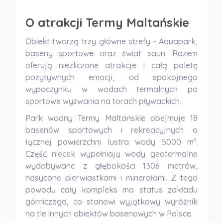
O atrakcji Termy Maltańskie
Obiekt tworzą trzy główne strefy - Aquapark,
baseny sportowe oraz świat saun. Razem
oferują niezliczone atrakcje i całą paletę
pozytywnych emocji, od spokojnego
wypoczynku w wodach termalnych po
sportowe wyzwania na torach pływackich.
Park wodny Termy Maltańskie obejmuje 18
basenów sportowych i rekreacyjnych o
łącznej powierzchni lustra wody 5000 m².
Część niecek wypełniają wody geotermalne
wydobywane z głębokości 1306 metrów,
nasycone pierwiastkami i minerałami. Z tego
powodu cały kompleks ma status zakładu
górniczego, co stanowi wyjątkowy wyróżnik
na tle innych obiektów basenowych w Polsce.