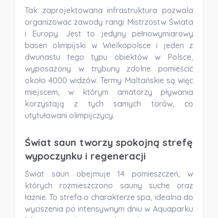
Tak zaprojektowana infrastruktura pozwala
organizować zawody rangi Mistrzostw Świata
i Europy. Jest to jedyny pełnowymiarowy
basen olimpijski w Wielkopolsce i jeden z
dwunastu tego typu obiektów w Polsce,
wyposażony w trybuny zdolne pomieścić
około 4000 widzów. Termy Maltańskie są więc
miejscem, w którym amatorzy pływania
korzystają z tych samych torów, co
utytułowani olimpijczycy.
Świat saun tworzy spokojną strefę
wypoczynku i regeneracji
Świat saun obejmuje 14 pomieszczeń, w
których rozmieszczono
sauny suche
oraz
łaźnie
. To strefa o charakterze spa, idealna do
wyciszenia po intensywnym dniu w Aquaparku