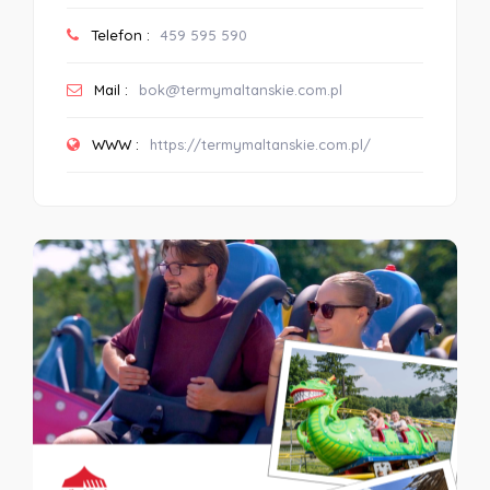
Telefon :
459 595 590
Mail :
bok@termymaltanskie.com.pl
WWW :
https://termymaltanskie.com.pl/