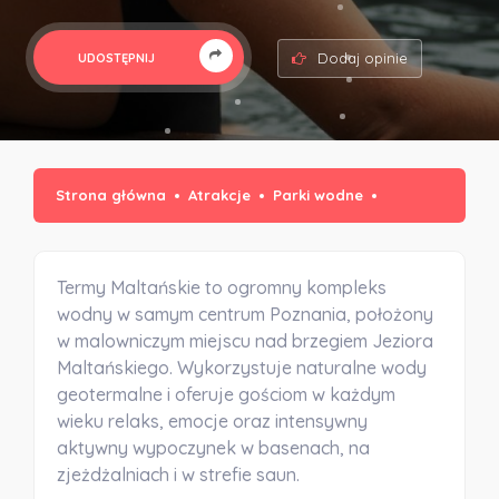
Dodaj opinie
UDOSTĘPNIJ
Strona główna
Atrakcje
Parki wodne
Termy Maltańskie to ogromny kompleks
wodny w samym centrum Poznania, położony
w malowniczym miejscu nad brzegiem Jeziora
Maltańskiego. Wykorzystuje naturalne wody
geotermalne i oferuje gościom w każdym
wieku relaks, emocje oraz intensywny
aktywny wypoczynek w basenach, na
zjeżdżalniach i w strefie saun.