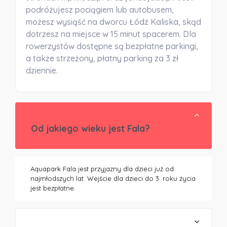
podróżujesz pociągiem lub autobusem,
możesz wysiąść na dworcu Łódź Kaliska, skąd
dotrzesz na miejsce w 15 minut spacerem. Dla
rowerzystów dostępne są bezpłatne parkingi,
a także strzeżony, płatny parking za 3 zł
dziennie.
Od jakiego wieku jest Fala?
Aquapark Fala jest przyjazny dla dzieci już od
najmłodszych lat. Wejście dla dzieci do 3. roku życia
jest bezpłatne.