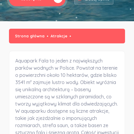
Strona główna
Atrakcje
Aquapark Fala to jeden z największych
parków wodnych w Polsce. Powstał na terenie
o powierzchni około 10 hektarów, gdzie blisko
3541 m² zajmuje lustro wody. Obiekt wyróżnia
się unikalną architekturą – baseny
umieszczone są w szklanych piramidach, co
tworzy wyjątkowy klimat dla odwiedzających.
W aquaparku dostępne są liczne atrakcje,
takie jak zjeżdżalnie o imponujących
rozmiarach, strefa saun, a także basen ze
sztuczną falą i śnieżna grota. Całość inwestycji