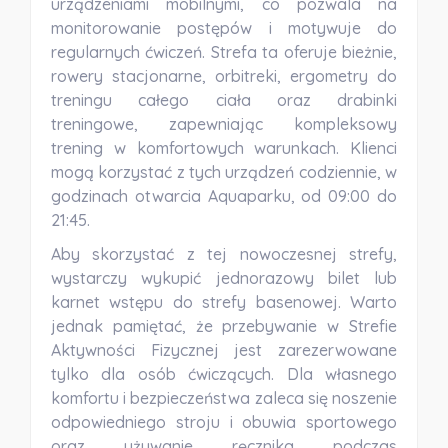
urządzeniami mobilnymi, co pozwala na
monitorowanie postępów i motywuje do
regularnych ćwiczeń. Strefa ta oferuje bieżnie,
rowery stacjonarne, orbitreki, ergometry do
treningu całego ciała oraz drabinki
treningowe, zapewniając kompleksowy
trening w komfortowych warunkach. Klienci
mogą korzystać z tych urządzeń codziennie, w
godzinach otwarcia Aquaparku, od 09:00 do
21:45.
Aby skorzystać z tej nowoczesnej strefy,
wystarczy wykupić jednorazowy bilet lub
karnet wstępu do strefy basenowej. Warto
jednak pamiętać, że przebywanie w Strefie
Aktywności Fizycznej jest zarezerwowane
tylko dla osób ćwiczących. Dla własnego
komfortu i bezpieczeństwa zaleca się noszenie
odpowiedniego stroju i obuwia sportowego
oraz używanie ręcznika podczas