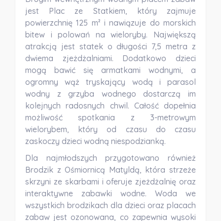
jest Plac ze Statkiem, który zajmuje
powierzchnię 125 m² i nawiązuje do morskich
bitew i polowań na wieloryby. Największą
atrakcją jest statek o długości 7,5 metra z
dwiema zjeżdżalniami. Dodatkowo dzieci
mogą bawić się armatkami wodnymi, a
ogromny wąż tryskający wodą i parasol
wodny z grzyba wodnego dostarczą im
kolejnych radosnych chwil. Całość dopełnia
możliwość spotkania z 3-metrowym
wielorybem, który od czasu do czasu
zaskoczy dzieci wodną niespodzianką.
Dla najmłodszych przygotowano również
Brodzik z Ośmiornicą Matyldą, która strzeże
skrzyni ze skarbami i oferuje zjeżdżalnię oraz
interaktywne zabawki wodne. Woda we
wszystkich brodzikach dla dzieci oraz placach
zabaw jest ozonowana, co zapewnia wysoki