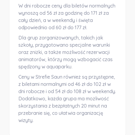
W dni robocze ceny dla biletów normalnych
wynoszą od 56 zł za godzinę do 171 zł za
cały dzień, a w weekendy i święta
odpowiednio od 60 zł do 177 zł.
Dla grup zorganizowanych, takich jak
szkoły, przygotowano specjalne warunki
oraz zniżki, a także możliwość rezerwacji
animatorów, którzy mogą wzbogacić czas
spędzony w aquaparku.
Ceny w
Strefie Saun
również są przystępne,
z biletami normalnymi od 46 zł do 102 zł w
dni robocze i od 54 zł do 108 zł w weekendy.
Dodatkowo, każda grupa ma możliwość
skorzystania z bezpłatnych 20 minut na
przebranie się, co ułatwia organizację
wizyty.