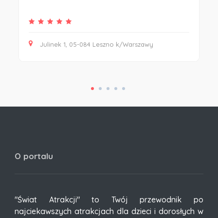
Julinek 1, 05-084 Leszno k/Warszawy
O portalu
"Świat Atrakcji" to Twój przewodnik po
najciekawszych atrakcjach dla dzieci i dorosłych w