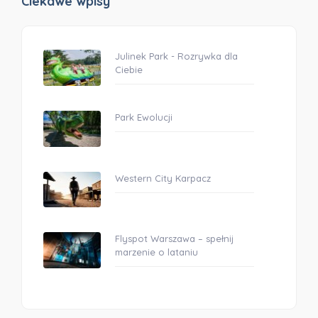
Ciekawe wpisy
Julinek Park - Rozrywka dla
Ciebie
Park Ewolucji
Western City Karpacz
Flyspot Warszawa – spełnij
marzenie o lataniu