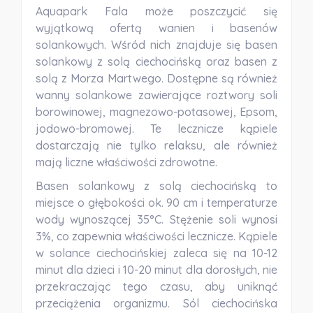
Aquapark Fala może poszczycić się
wyjątkową ofertą wanien i basenów
solankowych. Wśród nich znajduje się basen
solankowy z solą ciechocińską oraz basen z
solą z Morza Martwego. Dostępne są również
wanny solankowe zawierające roztwory soli
borowinowej, magnezowo-potasowej, Epsom,
jodowo-bromowej. Te lecznicze kąpiele
dostarczają nie tylko relaksu, ale również
mają liczne właściwości zdrowotne.
Basen solankowy z solą ciechocińską
to
miejsce o głębokości ok. 90 cm i temperaturze
wody wynoszącej 35°C. Stężenie soli wynosi
3%, co zapewnia właściwości lecznicze. Kąpiele
w solance ciechocińskiej zaleca się na 10-12
minut dla dzieci i 10-20 minut dla dorosłych, nie
przekraczając tego czasu, aby uniknąć
przeciążenia organizmu. Sól ciechocińska