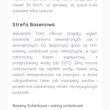
nawet 30 km/h, co sprawia, że zjazd trwa
zaledwie kilka sekund.
Strefa Basenowa
Aquapark Fala oferuje bogaty wybór
basenów, zarówno wewnętrznych, jak i
zewnętrznych. Do dyspozycji gości są m.in.
baseny solankowe oraz rekreacyjne, w tym
całoroczny basen wypływowy, z
podgrzewaną wodą (do 32°C). Zimą można
rozkoszować się ciepłem wody, nawet przy
niskich temperaturach na zewnątrz, a liczne
udogodnienia takie jak masażery wodne i
powietrzne zapewniają relaks na najwyższym
poziomie.
Baseny Solankowe i wanny solankowe