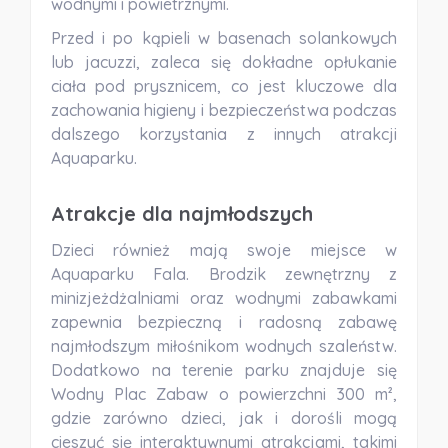
wodnymi i powietrznymi.
Przed i po kąpieli w basenach solankowych
lub jacuzzi, zaleca się dokładne opłukanie
ciała pod prysznicem, co jest kluczowe dla
zachowania higieny i bezpieczeństwa podczas
dalszego korzystania z innych atrakcji
Aquaparku.
Atrakcje dla najmłodszych
Dzieci również mają swoje miejsce w
Aquaparku Fala. Brodzik zewnętrzny z
minizjeżdżalniami oraz wodnymi zabawkami
zapewnia bezpieczną i radosną zabawę
najmłodszym miłośnikom wodnych szaleństw.
Dodatkowo na terenie parku znajduje się
Wodny Plac Zabaw o powierzchni 300 m²,
gdzie zarówno dzieci, jak i dorośli mogą
cieszyć się interaktywnymi atrakcjami, takimi