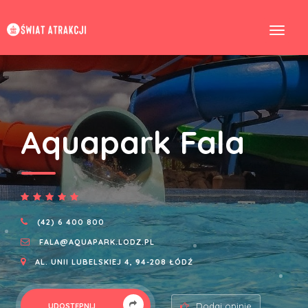
Aquapark Fala
(42) 6 400 800
FALA@AQUAPARK.LODZ.PL
AL. UNII LUBELSKIEJ 4, 94-208 ŁÓDŹ
Dodaj opinie
UDOSTĘPNIJ