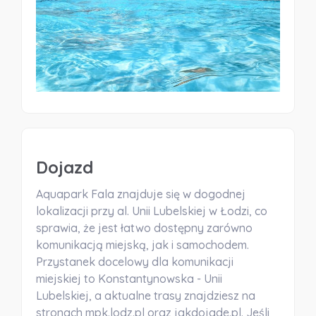
Dojazd
Aquapark Fala znajduje się w dogodnej
lokalizacji przy al. Unii Lubelskiej w Łodzi, co
sprawia, że jest łatwo dostępny zarówno
komunikacją miejską, jak i samochodem.
Przystanek docelowy dla komunikacji
miejskiej to Konstantynowska - Unii
Lubelskiej, a aktualne trasy znajdziesz na
stronach mpk.lodz.pl oraz jakdojade.pl. Jeśli