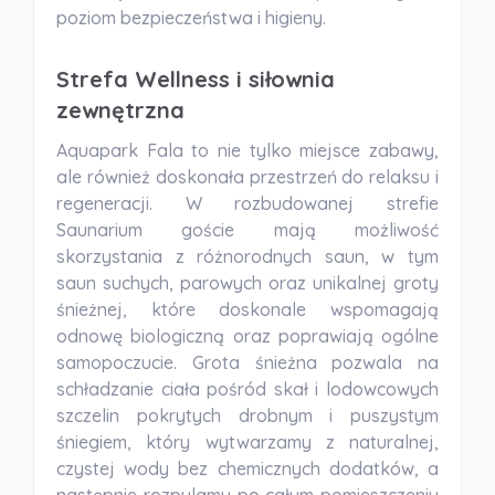
poziom bezpieczeństwa i higieny.
Strefa Wellness i siłownia
zewnętrzna
Aquapark Fala to nie tylko miejsce zabawy,
ale również doskonała przestrzeń do relaksu i
regeneracji. W rozbudowanej strefie
Saunarium goście mają możliwość
skorzystania z różnorodnych saun, w tym
saun suchych, parowych oraz unikalnej
groty
śnieżnej
, które doskonale wspomagają
odnowę biologiczną oraz poprawiają ogólne
samopoczucie.
Grota śnieżna
pozwala na
schładzanie ciała pośród skał i lodowcowych
szczelin pokrytych drobnym i puszystym
śniegiem, który wytwarzamy z naturalnej,
czystej wody bez chemicznych dodatków, a