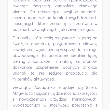
następnie rozpylamy po całym pomieszczeniu
tworząc magiczną atmosferę zimowego
pleneru. Po relaksującej sesji w saunach,
można odpocząć na komfortowych leżakach
masujących, które znajdują się zarówno w
basenach wewnętrznych, jak i zewnętrznych.
Dla osób, które cenią aktywność fizyczną na
świeżym powietrzu, przygotowano siłownię
zewnętrzną, wyposażoną w sprzęt do treningu
obwodowego. Ta przestrzeń idealnie łączy
trening z kontaktem z naturą, co stanowi
doskonałe uzupełnienie wodnych atrakcji.
Jednak to nie jedyna propozycja dla
miłośników aktywności.
Wewnątrz Aquaparku znajduje się
Strefa
Aktywności Fizycznej
, gdzie można skorzystać
z nowoczesnych urządzeń treningowych,
wyposażonych w możliwość połączenia z