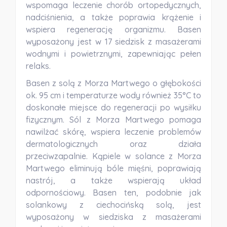
wspomaga leczenie chorób ortopedycznych,
nadciśnienia, a także poprawia krążenie i
wspiera regenerację organizmu. Basen
wyposażony jest w 17 siedzisk z masażerami
wodnymi i powietrznymi, zapewniając pełen
relaks.
Basen z solą z Morza Martwego
o głębokości
ok. 95 cm i temperaturze wody również 35°C to
doskonałe miejsce do regeneracji po wysiłku
fizycznym. Sól z Morza Martwego pomaga
nawilżać skórę, wspiera leczenie problemów
dermatologicznych oraz działa
przeciwzapalnie. Kąpiele w solance z Morza
Martwego eliminują bóle mięśni, poprawiają
nastrój, a także wspierają układ
odpornościowy. Basen ten, podobnie jak
solankowy z ciechocińską solą, jest
wyposażony w siedziska z masażerami