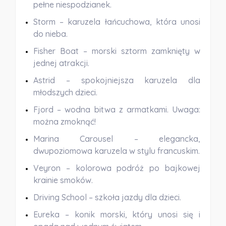
pełne niespodzianek.
Storm
– karuzela łańcuchowa, która unosi
do nieba.
Fisher Boat
– morski sztorm zamknięty w
jednej atrakcji.
Astrid
– spokojniejsza karuzela dla
młodszych dzieci.
Fjord
– wodna bitwa z armatkami. Uwaga:
można zmoknąć!
Marina Carousel
– elegancka,
dwupoziomowa karuzela w stylu francuskim.
Veyron
– kolorowa podróż po bajkowej
krainie smoków.
Driving School
– szkoła jazdy dla dzieci.
Eureka
– konik morski, który unosi się i