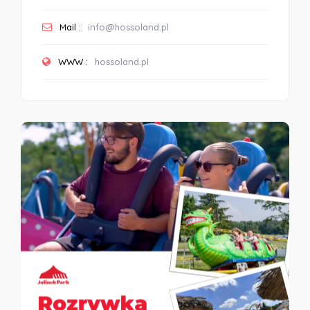
Mail :
info@hossoland.pl
WWW :
hossoland.pl