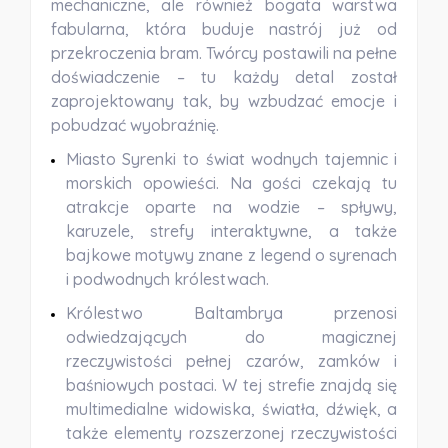
mechaniczne, ale również
bogata warstwa
fabularna
, która buduje nastrój już od
przekroczenia bram. Twórcy postawili na pełne
doświadczenie – tu każdy detal został
zaprojektowany tak, by wzbudzać emocje i
pobudzać wyobraźnię.
Miasto Syrenki
to świat wodnych tajemnic i
morskich opowieści. Na gości czekają tu
atrakcje oparte na wodzie – spływy,
karuzele, strefy interaktywne, a także
bajkowe motywy znane z legend o syrenach
i podwodnych królestwach.
Królestwo Baltambrya
przenosi
odwiedzających do magicznej
rzeczywistości pełnej czarów, zamków i
baśniowych postaci. W tej strefie znajdą się
multimedialne widowiska, światła, dźwięk, a
także elementy rozszerzonej rzeczywistości