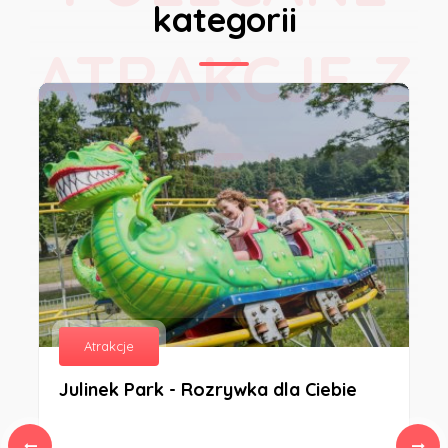
kategorii
ATRAKCJE Z
TEJ
KATEGORII
Atrakcje
Julinek Park - Rozrywka dla Ciebie