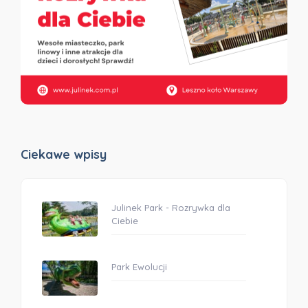
Ciekawe wpisy
Julinek Park - Rozrywka dla
Ciebie
Park Ewolucji