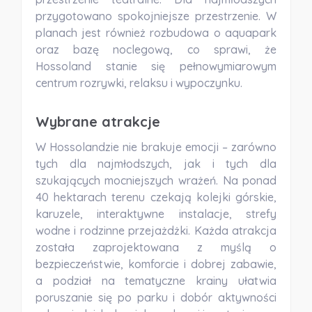
przygotowano spokojniejsze przestrzenie. W
planach jest również rozbudowa o
aquapark
oraz
bazę noclegową
, co sprawi, że
Hossoland stanie się pełnowymiarowym
centrum rozrywki, relaksu i wypoczynku.
Wybrane atrakcje
W Hossolandzie nie brakuje emocji – zarówno
tych dla najmłodszych, jak i tych dla
szukających mocniejszych wrażeń. Na ponad
40 hektarach terenu czekają kolejki górskie,
karuzele, interaktywne instalacje, strefy
wodne i rodzinne przejażdżki. Każda atrakcja
została zaprojektowana z myślą o
bezpieczeństwie, komforcie i dobrej zabawie
,
a podział na tematyczne krainy ułatwia
poruszanie się po parku i dobór aktywności