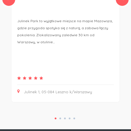
Julinek Park to wyjątkowe miejsce na mapie Mazowsza,
gdzie przygoda spotyka się z naturą, a zabawa łączy
pokolenia. Zlokalizowany zaledwie 30 km od
Warszawy, w otulinie...
Julinek 1, 05-084 Leszno k/Warszawy