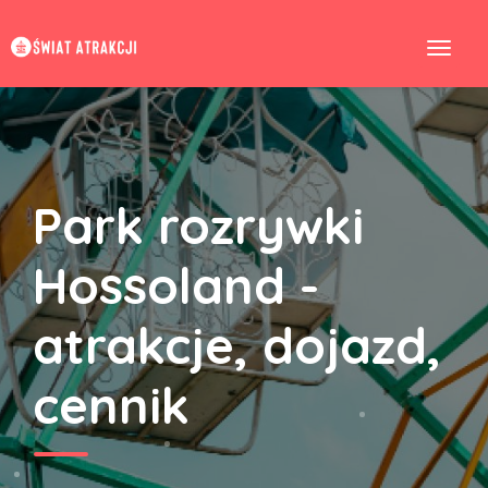
Park rozrywki
Hossoland -
atrakcje, dojazd,
cennik