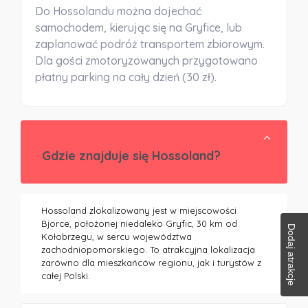
Do Hossolandu można dojechać
samochodem, kierując się na Gryfice, lub
zaplanować podróż transportem zbiorowym.
Dla gości zmotoryzowanych przygotowano
płatny parking na cały dzień (30 zł).
Gdzie znajduje się Hossoland?
Hossoland zlokalizowany jest w miejscowości
Bjorce, położonej niedaleko Gryfic, 30 km od
Dodaj atrakcje
Kołobrzegu, w sercu województwa
zachodniopomorskiego. To atrakcyjna lokalizacja
zarówno dla mieszkańców regionu, jak i turystów z
całej Polski.