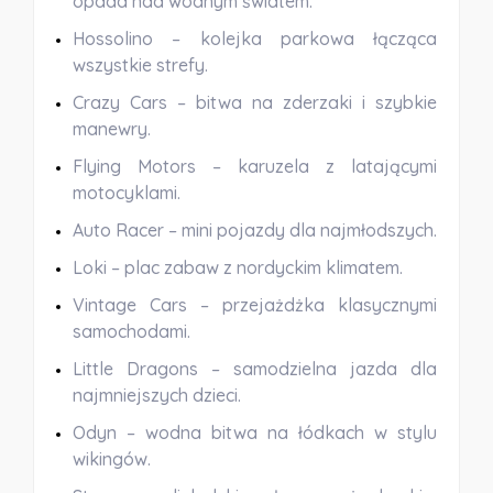
opada nad wodnym światem.
Hossolino
– kolejka parkowa łącząca
wszystkie strefy.
Crazy Cars
– bitwa na zderzaki i szybkie
manewry.
Flying Motors
– karuzela z latającymi
motocyklami.
Auto Racer
– mini pojazdy dla najmłodszych.
Loki
– plac zabaw z nordyckim klimatem.
Vintage Cars
– przejażdżka klasycznymi
samochodami.
Little Dragons
– samodzielna jazda dla
najmniejszych dzieci.
Odyn
– wodna bitwa na łódkach w stylu
wikingów.