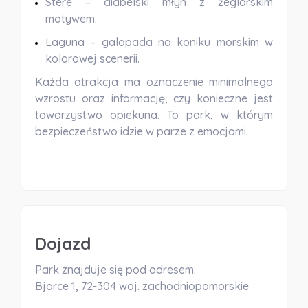
Stere
– diabelski młyn z żeglarskim
motywem.
Laguna
– galopada na koniku morskim w
kolorowej scenerii.
Każda atrakcja ma oznaczenie minimalnego
wzrostu oraz informację, czy
konieczne jest
towarzystwo opiekuna
. To park, w którym
bezpieczeństwo
idzie w parze z emocjami.
Dojazd
Park znajduje się pod adresem:
Bjorce 1, 72-304 woj. zachodniopomorskie